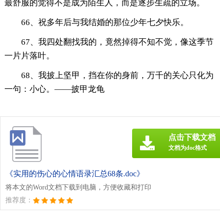
最舒服的觉得不是成为陌生人，而是逐步生疏的立场。
66、祝多年后与我结婚的那位少年七夕快乐。
67、我四处翻找我的，竟然掉得不知不觉，像这季节
一片片落叶。
68、我披上坚甲，挡在你的身前，万千的关心只化为
一句：小心。——披甲龙龟
点击下载文档
文档为doc格式
《实用的伤心的心情语录汇总68条.doc》
将本文的Word文档下载到电脑，方便收藏和打印
推荐度：