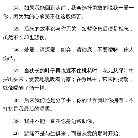
34、如果我能回到从前，我会选择勇敢的说我一爱一
你，因为我的心承受不住这般痛苦。
35、后来的故事都与你无关，短暂交集后便是相忘，
虽然不长却也悲伤。
36、若爱，请深爱，如弃，请彻底，不要曖昧，伤人
伤己。
37、当狭长的叶子再也遮不住桃花时，花儿从绿叶中
探出头来，贪婪地吮吸着雨露；在微风中，它来回摆动，
就像喝醉了酒一样。
38、后来我们还是分了手，你的世界就让你拥有，不
打扰是我最后的温柔。
39、我并不能一直在你身边帮助你。
40、悲痛不是与生俱来，而是从爱的那时开始。