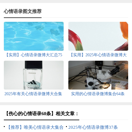
心情语录图文推荐
【实用】心情语录微博大汇总75
【实用】2025年心情语录微博大
条
集合84句
2025年有关心情语录微博大合集
实用的心情语录微博集合64条
51句
【伤心的心情语录68条】相关文章：
【推荐】唯美心情语录大集合
2025年心情语录微博37条