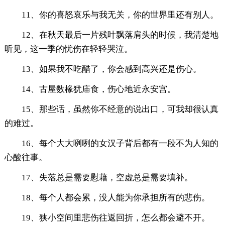
11、你的喜怒哀乐与我无关，你的世界里还有别人。
12、在秋天最后一片残叶飘落肩头的时候，我清楚地
听见，这一季的忧伤在轻轻哭泣。
13、如果我不吃醋了，你会感到高兴还是伤心。
14、古屋数椽犹庙食，伤心地近永安宫。
15、那些话，虽然你不经意的说出口，可我却很认真
的难过。
16、每个大大咧咧的女汉子背后都有一段不为人知的
心酸往事。
17、失落总是需要慰藉，空虚总是需要填补。
18、每个人都会累，没人能为你承担所有的悲伤。
19、狭小空间里悲伤往返回折，怎么都会避不开。