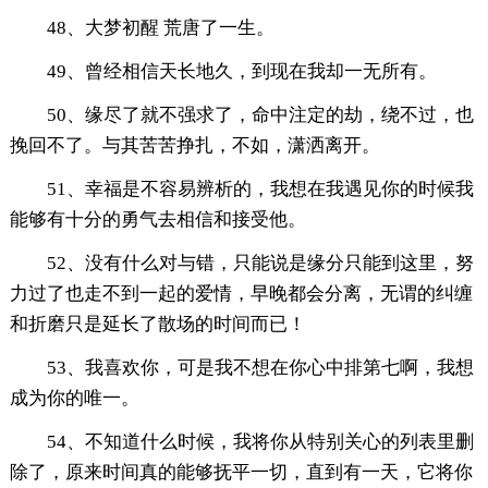
48、大梦初醒 荒唐了一生。
49、曾经相信天长地久，到现在我却一无所有。
50、缘尽了就不强求了，命中注定的劫，绕不过，也
挽回不了。与其苦苦挣扎，不如，潇洒离开。
51、幸福是不容易辨析的，我想在我遇见你的时候我
能够有十分的勇气去相信和接受他。
52、没有什么对与错，只能说是缘分只能到这里，努
力过了也走不到一起的爱情，早晚都会分离，无谓的纠缠
和折磨只是延长了散场的时间而已！
53、我喜欢你，可是我不想在你心中排第七啊，我想
成为你的唯一。
54、不知道什么时候，我将你从特别关心的列表里删
除了，原来时间真的能够抚平一切，直到有一天，它将你