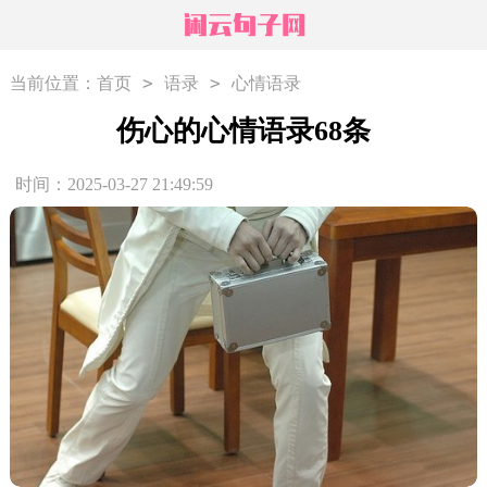
>
>
当前位置：
首页
语录
心情语录
伤心的心情语录68条
时间：2025-03-27 21:49:59