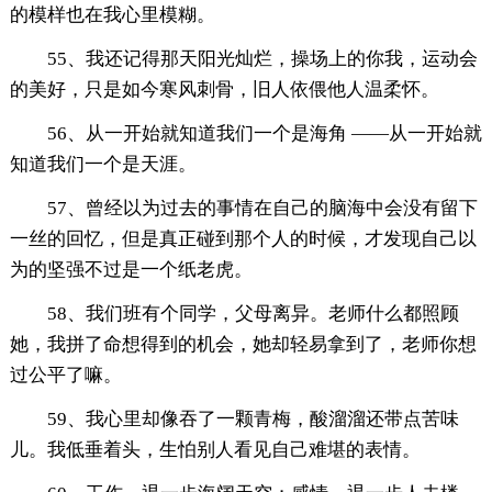
的模样也在我心里模糊。
55、我还记得那天阳光灿烂，操场上的你我，运动会
的美好，只是如今寒风刺骨，旧人依偎他人温柔怀。
56、从一开始就知道我们一个是海角 ——从一开始就
知道我们一个是天涯。
57、曾经以为过去的事情在自己的脑海中会没有留下
一丝的回忆，但是真正碰到那个人的时候，才发现自己以
为的坚强不过是一个纸老虎。
58、我们班有个同学，父母离异。老师什么都照顾
她，我拼了命想得到的机会，她却轻易拿到了，老师你想
过公平了嘛。
59、我心里却像吞了一颗青梅，酸溜溜还带点苦味
儿。我低垂着头，生怕别人看见自己难堪的表情。