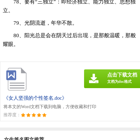
78、要有“三独立”：即经济独立、能力独立、思想独
立。
79、光阴流逝，年华不散。
80、阳光总是会在阴天过后出现，是那般温暖，那般
耀眼。
点击下载文档
文档为doc格式
《女人坚强的个性签名.doc》
将本文的Word文档下载到电脑，方便收藏和打印
推荐度：
女生签名图文推荐