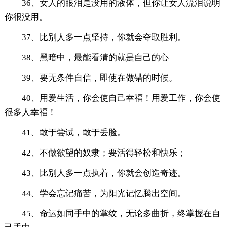
36、女人的眼泪是没用的液体，但你让女人流泪说明
你很没用。
37、比别人多一点坚持，你就会夺取胜利。
38、黑暗中，最能看清的就是自己的心
39、要无条件自信，即使在做错的时候。
40、用爱生活，你会使自己幸福！用爱工作，你会使
很多人幸福！
41、敢于尝试，敢于丢脸。
42、不做欲望的奴隶；要活得轻松和快乐；
43、比别人多一点执着，你就会创造奇迹。
44、学会忘记痛苦，为阳光记忆腾出空间。
45、命运如同手中的掌纹，无论多曲折，终掌握在自