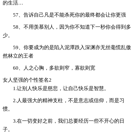
的生活…
57、告诉自己凡是不能杀死你的最终都会让你更强
58、不用羡慕别人，因为你不知道下一秒你会得到多
少。
59、你要成为的是陷入泥潭跌入深渊亦无丝毫慌乱傲
然林立的王者
60、人之心胸，多欲则窄，寡欲则宽
女人坚强的个性签名2
1.让别人快乐是慈悲，让自己快乐是智慧。
2.人最强大的精神支柱，不是意志或信仰，而是习
惯。
3.在一切变好之前，我们总要经历一些不开心的日
子。