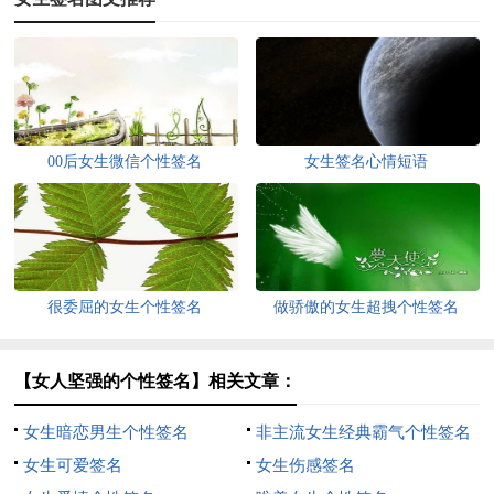
00后女生微信个性签名
女生签名心情短语
很委屈的女生个性签名
做骄傲的女生超拽个性签名
【女人坚强的个性签名】相关文章：
女生暗恋男生个性签名
非主流女生经典霸气个性签名
女生可爱签名
女生伤感签名