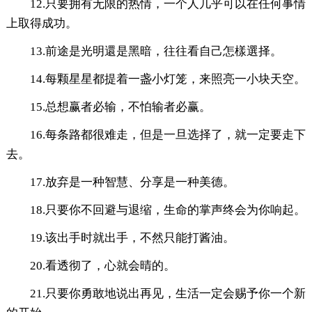
12.只要拥有无限的热情，一个人几乎可以在任何事情
上取得成功。
13.前途是光明還是黑暗，往往看自己怎樣選择。
14.每颗星星都提着一盏小灯笼，来照亮一小块天空。
15.总想赢者必输，不怕输者必赢。
16.每条路都很难走，但是一旦选择了，就一定要走下
去。
17.放弃是一种智慧、分享是一种美德。
18.只要你不回避与退缩，生命的掌声终会为你响起。
19.该出手时就出手，不然只能打酱油。
20.看透彻了，心就会晴的。
21.只要你勇敢地说出再见，生活一定会赐予你一个新