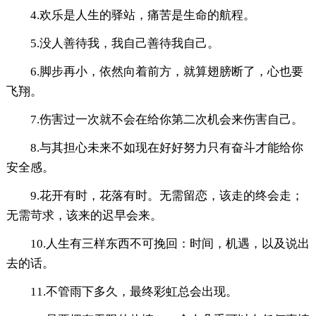
4.欢乐是人生的驿站，痛苦是生命的航程。
5.没人善待我，我自己善待我自己。
6.脚步再小，依然向着前方，就算翅膀断了，心也要
飞翔。
7.伤害过一次就不会在给你第二次机会来伤害自己。
8.与其担心未来不如现在好好努力只有奋斗才能给你
安全感。
9.花开有时，花落有时。无需留恋，该走的终会走；
无需苛求，该来的迟早会来。
10.人生有三样东西不可挽回：时间，机遇，以及说出
去的话。
11.不管雨下多久，最终彩虹总会出现。