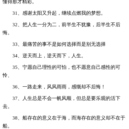
懂得那才精彩。
31、感谢太阳又升起，继续点燃我的梦想。
32、把人生一分为二，前半生不犹豫，后半生不后
悔。
33、最痛苦的事不是如何选择而是别无选择
34、逆天而上，逆天而下，人生。
35、宁愿自己理性的可怕，也不愿意自己感性的可
怜、
36、一路走来，风风雨雨，感慨却不后悔！
37、人生总是不会一帆风顺，但总是要乐观的活下
去。
38、船存在的意义在于海，而海存在的意义却不在于
船。