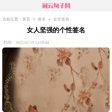
>
>
当前位置：
首页
签名
女生签名
女人坚强的个性签名
时间：2025-02-19 12:10:44