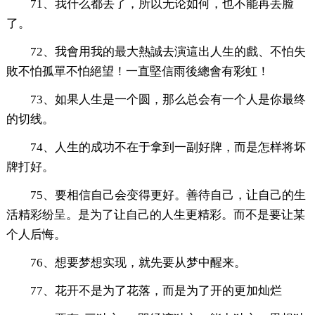
71、我什么都丢了，所以无论如何，也不能再丢脸
了。
72、我會用我的最大熱誠去演這出人生的戲、不怕失
敗不怕孤單不怕絕望！一直堅信雨後總會有彩虹！
73、如果人生是一个圆，那么总会有一个人是你最终
的切线。
74、人生的成功不在于拿到一副好牌，而是怎样将坏
牌打好。
75、要相信自己会变得更好。善待自己，让自己的生
活精彩纷呈。是为了让自己的人生更精彩。而不是要让某
个人后悔。
76、想要梦想实现，就先要从梦中醒来。
77、花开不是为了花落，而是为了开的更加灿烂