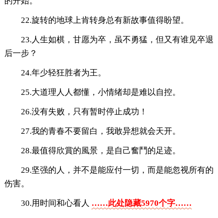
的开始。
22.旋转的地球上肯转身总有新故事值得盼望。
23.人生如棋，甘愿为卒，虽不勇猛，但又有谁见卒退
后一步？
24.年少轻狂胜者为王。
25.大道理人人都懂，小情绪却是难以自控。
26.没有失败，只有暂时停止成功！
27.我的青春不要留白，我敢异想就会天开。
28.最值得欣賞的風景，是自己奮鬥的足迹。
29.坚强的人，并不是能应付一切，而是能忽视所有的
伤害。
30.用时间和心看人
……此处隐藏5970个字……