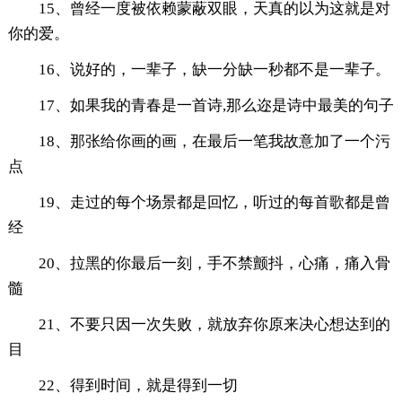
15、曾经一度被依赖蒙蔽双眼，天真的以为这就是对
你的爱。
16、说好的，一辈子，缺一分缺一秒都不是一辈子。
17、如果我的青春是一首诗,那么迩是诗中最美的句子
18、那张给你画的画，在最后一笔我故意加了一个污
点
19、走过的每个场景都是回忆，听过的每首歌都是曾
经
20、拉黑的你最后一刻，手不禁颤抖，心痛，痛入骨
髓
21、不要只因一次失败，就放弃你原来决心想达到的
目
22、得到时间，就是得到一切