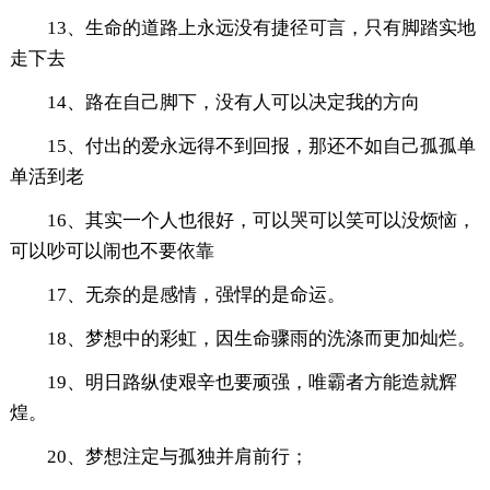
13、生命的道路上永远没有捷径可言，只有脚踏实地
走下去
14、路在自己脚下，没有人可以决定我的方向
15、付出的爱永远得不到回报，那还不如自己孤孤单
单活到老
16、其实一个人也很好，可以哭可以笑可以没烦恼，
可以吵可以闹也不要依靠
17、无奈的是感情，强悍的是命运。
18、梦想中的彩虹，因生命骤雨的洗涤而更加灿烂。
19、明日路纵使艰辛也要顽强，唯霸者方能造就辉
煌。
20、梦想注定与孤独并肩前行；