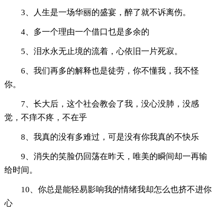
3、人生是一场华丽的盛宴，醉了就不诉离伤。
4、多一个理由一个借口乜是多余的
5、泪水永无止境的流着，心依旧一片死寂。
6、我们再多的解释也是徒劳，你不懂我，我不怪
你。
7、长大后，这个社会教会了我，没心没肺，没感
觉，不痒不疼，不在乎
8、我真的没有多难过，可是没有你我真的不快乐
9、消失的笑脸仍回荡在昨天，唯美的瞬间却一再输
给时间。
10、你总是能轻易影响我的情绪我却怎么也挤不进你
心