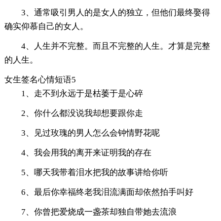
3、通常吸引男人的是女人的独立，但他们最终娶得
确实仰慕自己的女人。
4、人生并不完整。而且不完整的人生。才算是完整
的人生。
女生签名心情短语5
1、走不到永远于是枯萎于是心碎
2、你什么都没说我却想要跟你走
3、见过玫瑰的男人怎么会钟情野花呢
4、我会用我的离开来证明我的存在
5、哪天我带着泪水把我的故事讲给你听
6、最后你幸福终老我泪流满面却依然拍手叫好
7、你曾把爱烧成一盏茶却独自带她去流浪