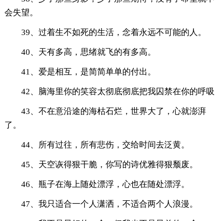
会失望。
39、过着生不如死的生活，念着永远不可能的人。
40、天有多高，思绪就飞的有多高。
41、爱是相互，是简简单单的付出。
42、脑海里你的笑容太彻底彻底把我囚禁在你的呼吸
43、不在意沿途的海枯石烂，世界大了，心就澎湃
了。
44、所有过往，所有悲伤，交给时间去泛黄。
45、天空诙得狠干脆，你写的诗优雅得狠颓废。
46、瓶子在海上随处漂浮，心也在随处漂浮。
47、我只适合一个人潇洒，不适合两个人浪漫。