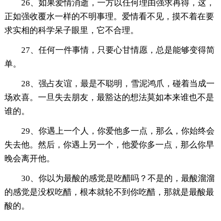
26、如果爱情消逝，一方以任何理由强求再得，这，
正如强收覆水一样的不明事理。爱情看不见，摸不着在要
求实相的科学呆子眼里，它不合理。
27、任何一件事情，只要心甘情愿，总是能够变得简
单。
28、强占友谊，最是不聪明，雪泥鸿爪，碰着当成一
场欢喜。一旦失去朋友，最豁达的想法莫如本来谁也不是
谁的。
29、你遇上一个人，你爱他多一点，那么，你始终会
失去他。然后，你遇上另一个，他爱你多一点，那么你早
晚会离开他。
30、你以为最酸的感觉是吃醋吗？不是的，最酸溜溜
的感觉是没权吃醋，根本就轮不到你吃醋，那就是最酸最
酸的。