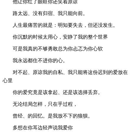
他让你红了眼眶你还笑着原谅
路太远、没有归宿、我只能向前。
人生最痛苦的就是：明知要失去，但还没发生。
你沉默的时候太用心，安静了我的整个世界
可是我真的不够勇敢总为你忐忑为你心软
我永远都住不进你的心。
对不起、原谅我的自私、我只能将这份迟到的爱放在
心里
你的爱究竟是该拿起、还是该选择丢弃。
无论结局怎样，只在乎过程，
曾经、的回忆。是我放不下的狼狈。
多想在你耳边轻声说我爱你