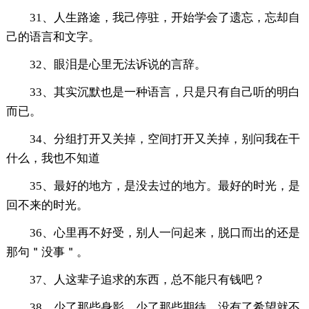
31、人生路途，我己停驻，开始学会了遗忘，忘却自
己的语言和文字。
32、眼泪是心里无法诉说的言辞。
33、其实沉默也是一种语言，只是只有自己听的明白
而已。
34、分组打开又关掉，空间打开又关掉，别问我在干
什么，我也不知道
35、最好的地方，是没去过的地方。最好的时光，是
回不来的时光。
36、心里再不好受，别人一问起来，脱口而出的还是
那句＂没事＂。
37、人这辈子追求的东西，总不能只有钱吧？
38、少了那些身影，少了那些期待，没有了希望就不