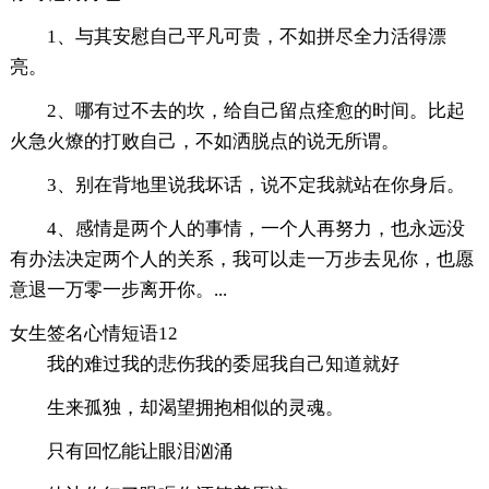
1、与其安慰自己平凡可贵，不如拼尽全力活得漂
亮。
2、哪有过不去的坎，给自己留点痊愈的时间。比起
火急火燎的打败自己，不如洒脱点的说无所谓。
3、别在背地里说我坏话，说不定我就站在你身后。
4、感情是两个人的事情，一个人再努力，也永远没
有办法决定两个人的关系，我可以走一万步去见你，也愿
意退一万零一步离开你。...
女生签名心情短语12
我的难过我的悲伤我的委屈我自己知道就好
生来孤独，却渴望拥抱相似的灵魂。
只有回忆能让眼泪汹涌