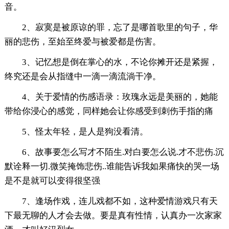
音。
2、寂寞是被原谅的罪，忘了是哪首歌里的句子，华
丽的悲伤，至始至终爱与被爱都是伤害。
3、记忆想是倒在掌心的水，不论你摊开还是紧握，
终究还是会从指缝中一滴一滴流淌干净。
4、关于爱情的伤感语录：玫瑰永远是美丽的，她能
带给你浸心的感觉，同样她会让你感受到刺伤手指的痛
5、怪太年轻，是人是狗没看清。
6、故事要怎么写才不陌生.对白要怎么说.才不悲伤.沉
默诠释一切.微笑掩饰悲伤..谁能告诉我如果痛快的哭一场
是不是就可以变得很坚强
7、逢场作戏，连儿戏都不如，这种爱情游戏只有天
下最无聊的人才会去做。要是真有性情，认真办一次家家