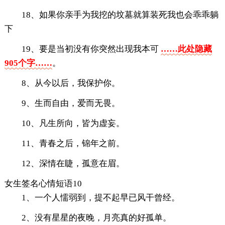
18、如果你亲手为我挖的坟墓就算装死我也会乖乖躺
下
19、要是当初没有你突然出现我本可
……此处隐藏
905个字……
。
8、从今以后，我保护你。
9、生而自由，爱而无畏。
10、凡生所向，皆为虚妄。
11、青春之后，锦年之前。
12、深情在睫，孤意在眉。
女生签名心情短语10
1、一个人懦弱到，提不起早已风干曾经。
2、没有星星的夜晚，月亮真的好孤单。