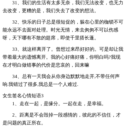
31、我们的生活有太多无奈，我们无法改变，也无力
去改变，更糟的是，我们失去了改变的想法。
32、快乐的日子总是很短促的，躲在心里的枷锁不可
能永远不去面对处理。时光无情，来去匆匆不可以伤感
呀，天下哪有不散的筵席，即使千里搭长蓬。
33、就这样离开了。曾想过来昂好好的。可是却让我
带着最大的遗憾离开。我的心好痛好痛，你明白吗?我现
在才明白做错事的代价是悲哀的，回来嘛
34、总有一天我会从你身边默默地走开,不带任何声
响.我错过了很多,我总是一个人难过.
女生签名心情短语3
1、走在一起，是缘分。一起在走，是幸福。
2、距离是不会毁掉一段感情的，彼此的不信任，才
是问题的真正所在。