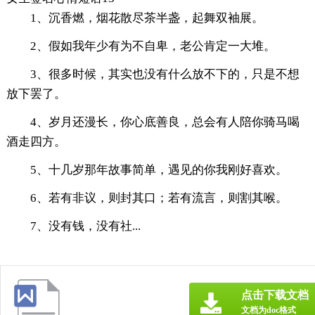
1、沉香燃，烟花散尽茶半盏，起舞双袖展。
2、假如我年少有为不自卑，老公肯定一大堆。
3、很多时候，其实也没有什么放不下的，只是不想
放下罢了。
4、岁月还漫长，你心底善良，总会有人陪你骑马喝
酒走四方。
5、十几岁那年故事简单，遇见的你我刚好喜欢。
6、若有非议，则封其口；若有流言，则割其喉。
7、没有钱，没有社...
点击下载文档
文档为doc格式