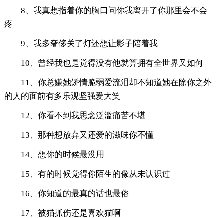
8、我真想指着你的胸口问你我离开了你那里会不会
疼
9、我多奢侈关了灯还想让影子陪着我
10、曾经我也是觉得没有他就算拥有全世界又如何
11、你总嫌她矫情脆弱爱流泪却不知道她在除你之外
的人的面前有多乐观坚强爱大笑
12、你看不到我思念泛滥痛苦不堪
13、那种想放弃又还爱的滋味你不懂
14、想你的时候最没用
15、有的时候觉得你陌生的像从未认识过
16、你知道的最真的话也最俗
17、被猫抓伤还是喜欢猫啊