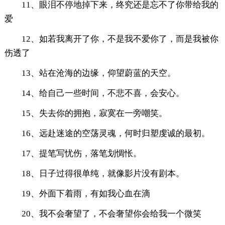
11、眼泪不停地掉下来，终究还是忘不了你带给我的
爱
12、如若我离开了你，不是我不爱你了，而是我被你
伤透了
13、站在沧海的边缘，仰望蔚蓝的天空。
14、给自己一些时间，不悲不喜，会安心。
15、失去你的拥抱，寂寞在一旁嘲笑。
16、远赴迷途的空荡灵魂，何时归塑虔诚的最初。
17、提笔写忧伤，落笔划惆怅。
18、日子过得很单纯，就像影片没有剧本。
19、外面下着雨，有如我心血在滴
20、我不会奢望了，不会奢望你会给我一个微笑