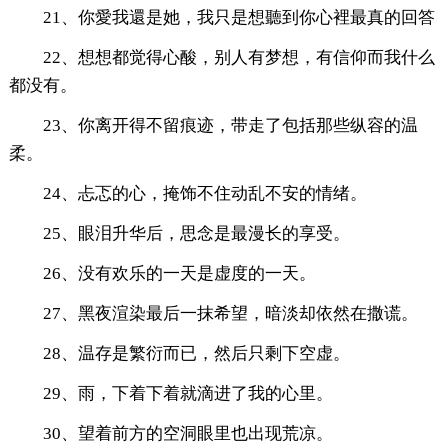
21、你愛我還是她，我只是想聽到你心裡最真的回答
22、想想都觉得心酸，别人有梦想，有信仰而我什么
都没有。
23、你离开得不留痕迹，带走了包括那些纵容的温
柔。
24、忐忑的心，掩饰不住动乱不安的情绪。
25、眼泪升华后，思念是最漫长的享受。
26、没有欢乐的一天是虚度的一天。
27、黑夜渲染最后一抹希望，暗淡却依然在撒谎。
28、温存是繁衍而已，然后只剩下空虚。
29、雨，下着下着就滴进了我的心里。
30、望着前方的空洞眼里也出现荒凉。