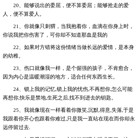
20、能够说出的委屈，便不算委屈；能够抢走的爱
人，便不算爱人。
21、你就像只刺猬，当我抱着你，血滴在你身上时，
你说我把你伤害了，可你却不知道那血是我的
22、如果对方错将这份情绪当做长远的爱情，是本身
的幼稚。
23、伤口就像我一样，是个倔强的孩子，不肯愈合，
因为内心是温暖潮湿的地方，适合任何东西生长。
24、锁上我的记忆,锁上我的忧伤,不再想你,怎么可能
再想你,快乐是禁地,生死之后,找不到进去的钥匙。
25、我就像现在一样看着你微笑,沉默,得意,失落,于是
我跟着你开心也跟着你难过,只是我一直站在现在而你却永
远停留过去.