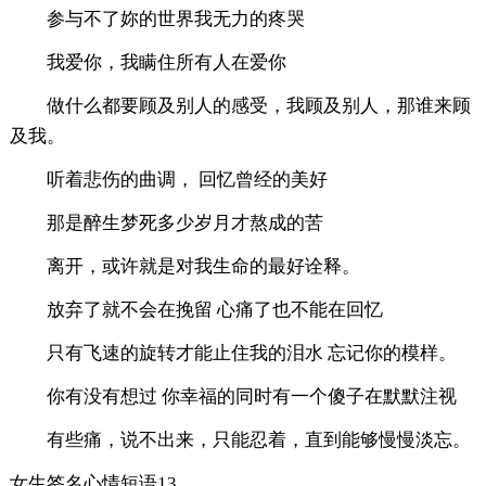
参与不了妳的世界我无力的疼哭
我爱你，我瞒住所有人在爱你
做什么都要顾及别人的感受，我顾及别人，那谁来顾
及我。
听着悲伤的曲调， 回忆曾经的美好
那是醉生梦死多少岁月才熬成的苦
离开，或许就是对我生命的最好诠释。
放弃了就不会在挽留 心痛了也不能在回忆
只有飞速的旋转才能止住我的泪水 忘记你的模样。
你有没有想过 你幸福的同时有一个傻子在默默注视
有些痛，说不出来，只能忍着，直到能够慢慢淡忘。
女生签名心情短语13