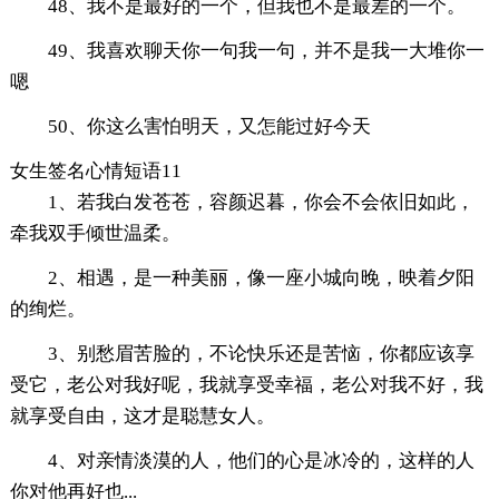
48、我不是最好的一个，但我也不是最差的一个。
49、我喜欢聊天你一句我一句，并不是我一大堆你一
嗯
50、你这么害怕明天，又怎能过好今天
女生签名心情短语11
1、若我白发苍苍，容颜迟暮，你会不会依旧如此，
牵我双手倾世温柔。
2、相遇，是一种美丽，像一座小城向晚，映着夕阳
的绚烂。
3、别愁眉苦脸的，不论快乐还是苦恼，你都应该享
受它，老公对我好呢，我就享受幸福，老公对我不好，我
就享受自由，这才是聪慧女人。
4、对亲情淡漠的人，他们的心是冰冷的，这样的人
你对他再好也...