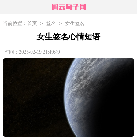
>
>
当前位置：
首页
签名
女生签名
女生签名心情短语
时间：2025-02-19 21:49:49